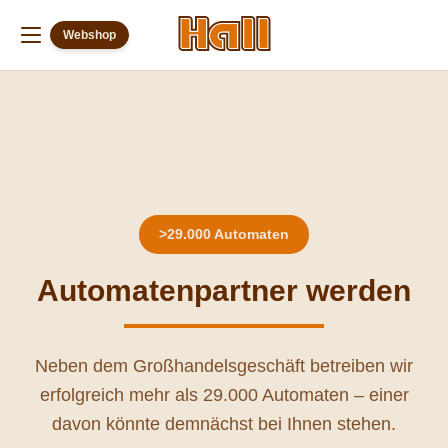
alt springen
Webshop
>29.000 Automaten
Automatenpartner werden
Neben dem Großhandelsgeschäft betreiben wir
erfolgreich mehr als 29.000 Automaten – einer
davon könnte demnächst bei Ihnen stehen.