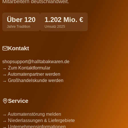
Mitarbeitern deutschlandweit.
Über 120
1.202 Mio. €
Jahre Tradition
Umsatz 2025
Kontakt
shopsupport@halltabakwaren.de
→ Zum Kontaktformular
→ Automatenpartner werden
→ Großhandelskunde werden
Service
→ Automatenstörung melden
→ Niederlassungen & Liefergebiete
→ Unternehmensinformationen